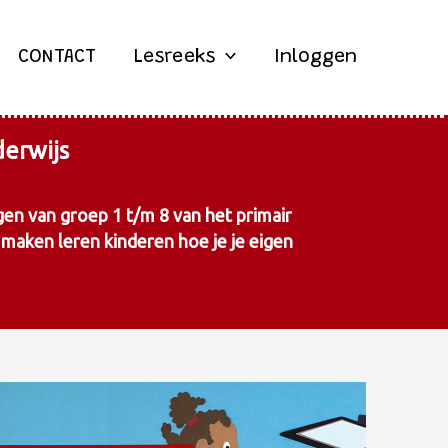
CONTACT
Lesreeks
Inloggen
erwijs
gen van groep 1 t/m 8 van het primair
e maken leren kinderen hoe je je eigen