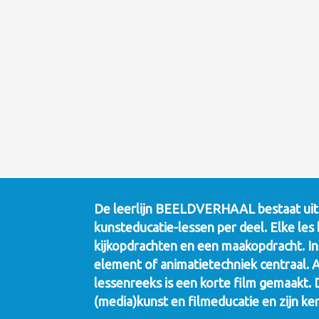
De leerlijn BEELDVERHAAL bestaat uit vi
kunsteducatie-lessen per deel. Elke les 
kijkopdrachten en een maakopdracht. In 
element of animatietechniek centraal. 
lessenreeks is een korte film gemaakt. D
(media)kunst en filmeducatie en zijn k