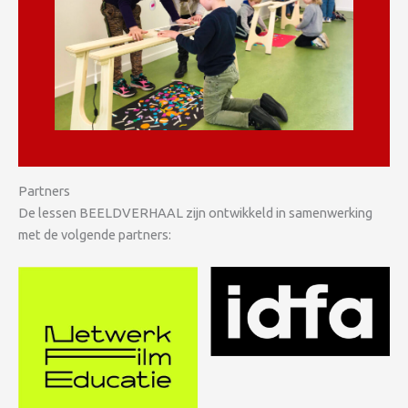
Partners
De lessen BEELDVERHAAL zijn ontwikkeld in samenwerking
met de volgende partners: