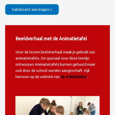
Vakdocent aanvragen >
Beeldverhaal met de Animatietafel
Voor de lessen beeldverhaal maak je gebruik van
animatietafels. De speciaal voor deze leerlijn
ontworpen Animatietafels kunnen gehuurd maar
ook door de school worden aangeschaft. Kijk
hiervoor op de website van
de Animatiebus
.