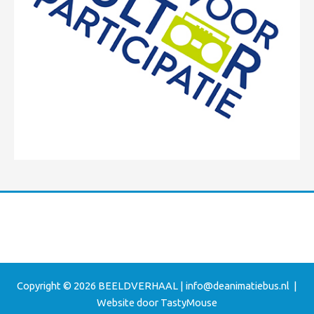
Copyright © 2026 BEELDVERHAAL |
info@deanimatiebus.nl
|
Website door
TastyMouse