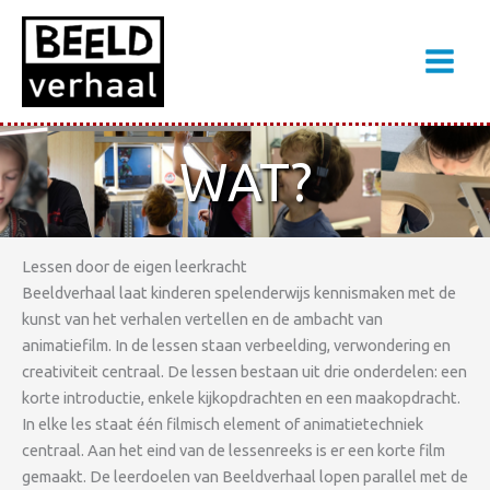
Ga
naar
de
inhoud
WAT?
Lessen door de eigen leerkracht
Beeldverhaal laat kinderen spelenderwijs kennismaken met de
kunst van het verhalen vertellen en de ambacht van
animatiefilm. In de lessen staan verbeelding, verwondering en
creativiteit centraal. De lessen bestaan uit drie onderdelen: een
korte introductie, enkele kijkopdrachten en een maakopdracht.
In elke les staat één filmisch element of animatietechniek
centraal. Aan het eind van de lessenreeks is er een korte film
gemaakt. De leerdoelen van Beeldverhaal lopen parallel met de