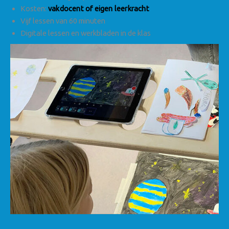
Kosten:
vakdocent of eigen leerkracht
Vijf lessen van 60 minuten
Digitale lessen en werkbladen in de klas