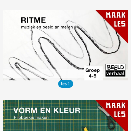
les 1