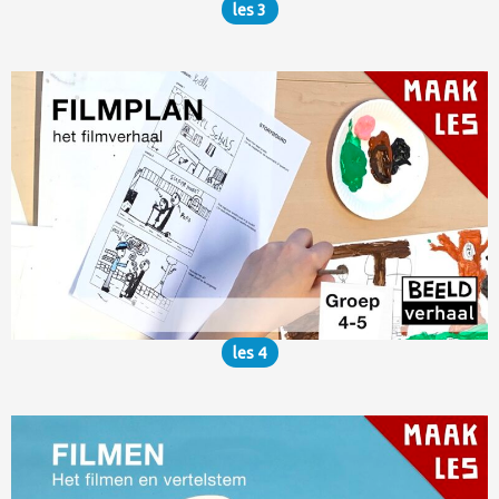
les 3
les 4